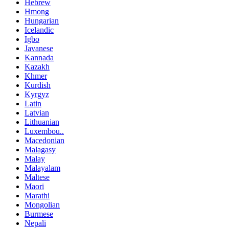
Hebrew
Hmong
Hungarian
Icelandic
Igbo
Javanese
Kannada
Kazakh
Khmer
Kurdish
Kyrgyz
Latin
Latvian
Lithuanian
Luxembou..
Macedonian
Malagasy
Malay
Malayalam
Maltese
Maori
Marathi
Mongolian
Burmese
Nepali