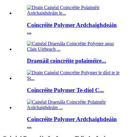
Coincréite Polymer Ardchaighdeáin
...
Draenáil coincréite polaiméire...
Coincréite Polymer Te-díol C...
Coincréite Polymer Ardchaighdeáin
...