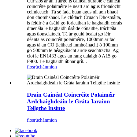
Cur síos ar an Táirge Is cainéal durable é cainéal
coincréite polaiméire le neart ard agus friotaíocht
ceimiceach. Tá sé fada buan agus níl aon bhaol
don chomhshaol. Le clúdach Cruach Dhosmálta,
is féidir é a úsáid go forleathan le haghaidh córais
draenála le haghaidh úsáide cónaithe, tráchtála
agus tionsclaíoch. Tá ár gcuid bealaí go léir
déanta as coincréit polaiméire, 1000mm ar fad
agus tá an CO (leithead inmheánach) ó 100mm
go 500mm le héagsúlacht airde seachtracha. Ag
cloí le EN1433 agus an rang ualaigh ó A15 go
F900. Le haghaidh ábhar gríl...
fiosrúchán
mion
Drain Cainéal Coincréite Polaiméir
Ardchaighdeáin le Gráta Iarainn
Teilgthe Insínte
fiosrúchán
mion