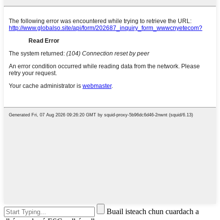
Buail isteach chun cuardach a