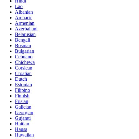
Hindi
Lao
Albanian
Amharic
Armenian
Azerbaijani
Belarusian
Bengali
Bosnian
Bulgarian
Cebuano
Chichewa
Corsican
Croatian
Dutch
Estonian
Filipino
Finnish
Frisian
Galician
Georgian
Gujarati
Haitian
Hausa
Hawaiian